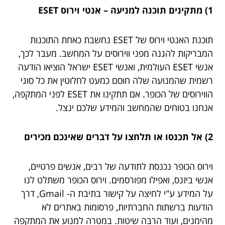
1) מתקינים תוכנה למניעה – אנטי וירוס ESET
תוכנת האנטי וירוס של ESET נחשבת כאחת התוכנות
המבריקות להגנה מפני ווירוסים על המחשב. מעבר לכך,
אנשי ESET העולמית, ואנשי ESET ישראל הוציאו הודעה
רשמית שהמנועה שלה חוסם כמעט לחלוטין את כל סוגי
הווירוסים של הכופר. אם תתקינו את ESET לפני המתקפה,
אנחנו בטוחים שהמחשב והמידע שלכם ינצל.
2) אל תכנסו או תלחצו על דברים שאינכם מכירים
וירוס הכופר נכנסת לתודעה של רבים, אנשים פרטיים,
אנשי ביזנס, ואפילו מפורסמים. וירוס הכופר משתלט לנו
על המידע ע"י לחיצה על קישור בתיבת ה- Gmail, דרך
הודעות ברשתות החברתיות, פרסומות באתרים לא
מהימנים, ועוד הרבה שיטות. במטרה למנוע את המתקפה