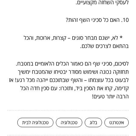
לעסקי השחזה מקצועיים.
10. האם כל סכיני השף זהות?
* לא, ישנם מבחר סוגים – קצרות, ארוכות, והכל
בהתאם לצרכים שלכם.
לסיכום, סכיני שף הם כאמור הכלים הלאומיים במטבח.
תחזוקה נכונה ושימוש מסודר יבטיחו שהמטבח ימשיך
לבעוט בכל עוצמתו – והשף שבתוככם ייהנה מכל רגע! אז
קדימה, קחו את הסכין ביד, ותזכרו: עם סכין חדה הכל
הרבה יותר טעים!
אינטרנט
בלוג
טכנולוגיה
טכנולוגיה לבית