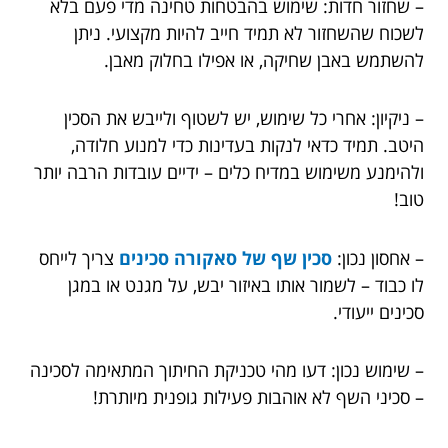
– שחזור חדות: שימוש בהבטחות טחינה מדי פעם בלא
לשכוח שהשחזור לא תמיד חייב להיות מקצועי. ניתן
להשתמש באבן שחיקה, או אפילו בחלוק מאבן.
– ניקיון: אחרי כל שימוש, יש לשטוף ולייבש את הסכין
היטב. תמיד כדאי לנקות בעדינות כדי למנוע חלודה,
ולהימנע משימוש במדיח כלים – ידיים עובדות הרבה יותר
טוב!
– אחסון נכון:
סכין שף של סאקורה סכינים
צריך לייחס
לו כבוד – לשמור אותו באיזור יבש, על מגנט או במגן
סכינים ייעודי.
– שימוש נכון: דעו מהי טכניקת החיתוך המתאימה לסכינה
– סכיני השף לא אוהבות פעילות גופנית מיותרת!