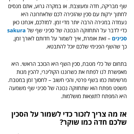
שף מבריקה, חדה ומעוצבת. או במקרה גרוע, אתם מנסים
לחתוך ירקות עם סכין שהזכירה לכם שלאחרונה היא
נעמדה במגירה הרבה יותר מדי זמן. למזלכם, אנחנו כאן
כדי לדבר על התחזוקה הנכונה של סכיני שף של
sakura
סכינים
– זאת אומרת, איך לשמור על חדותם לאורך זמן,
כך שהשף הפנימי שלכם יוכל להתבטא.
בתחום של כלי מטבח, סכין השף היא הכוכב הראשי. היא
מאפשרת לנו לפתח את כשרוננו הקולינרי, להכין מנות
מרשימות כמו בשף פרטי, והכי חשוב – לחסוך זמן במטבח.
משפט מפתח הוא שתחזוקה נכונה של סכיני שף משמעה
היא המפתח לתוצאות מושלמות.
אז מה צריך לזכור כדי לשמור על הסכין
שלכם חדה כמו שוקר?