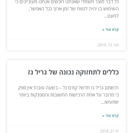
כל דבר מוצר חשמלי שאנחנו רוכשים אנחנו מעוניינים כי
השימוש בו יהיה לטווח של זמן ארוך ככל האפשר,
למעט...
קרא עוד »
פבר 13, 2019
כללים לתחזוקה נכונה של גריל גז
רכשתם גריל גז חדש? קודם כל – בשעה טובה! אין ספק
כי מדובר על אחת הרכישות החשובות והמפנקות ביותר
שתעשו...
קרא עוד »
יול 21, 2018