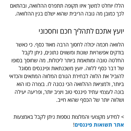
הללו יוחלט למשך איזו תקופה תתפרס ההלוואה, ובהתאם
לכך כמובן מה גובה הריבית שהוא ישלם בגין ההלוואה.
יועץ אתכם לתהליך חכם וחסכוני
הלוואה חכמה יכולה לחסוך הרבה מאוד כסף. כי כאשר
בודקים אפשרויות שונות ומשווים נתונים, ניתן לקבל
החלטה טובה ומותאמת ביותר ליכולות. מה שחוסך בסופו
של דבר כסף ללווה. יועץ משכנתאות ופיננסים מסוגל
להוביל את הלווה לבחירת הגורם המלווה המתאים והכדאי
ביותר, ולמציאת ההלוואה הכי נכונה לו. בצורה כזו הוא
בונה לעצמי עתיד פיננסי טוב ויציב יותר, ופריעה יעילה
ושלווה יותר של הכסף שהוא חייב.
> למידע מקצועי והמלצות נוספות ניתן לקבל באמצעות
אתר תשואות פיננסים
!