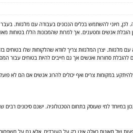
. לכן, חיוני להשתמש בכלים הנכונים בעבודה עם מלגזות. בעב
 הובלת אנשים ומטענים. אך למרות שהמכונות הללו בטוחות מאוד, 
 מלגזות. יצרן המלגזות צריך לוודא שהלקוחות שלו בטוחים בזמן
הובלת סחורות ואנשים אך גם חייבים להיות בטוחים עבור המפע
להיתקע במקומות צרים ואף יכולים להרוג אנשים אם הם לא פועל
נכון במיוחד למי שעוסק בתחום הטכנולוגיה. ישנם סיכונים רבים 
פעות של תאונות כאלה אינן רק על העובדים, אלא גם על משפחות