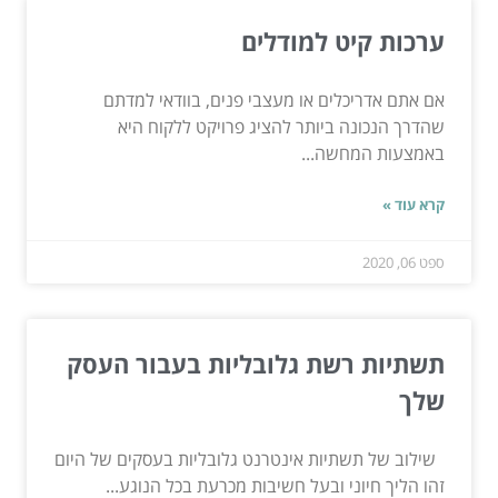
ערכות קיט למודלים
אם אתם אדריכלים או מעצבי פנים, בוודאי למדתם
שהדרך הנכונה ביותר להציג פרויקט ללקוח היא
באמצעות המחשה...
קרא עוד »
ספט 06, 2020
תשתיות רשת גלובליות בעבור העסק
שלך
שילוב של תשתיות אינטרנט גלובליות בעסקים של היום
זהו הליך חיוני ובעל חשיבות מכרעת בכל הנוגע...