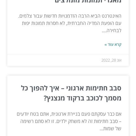
האינטרנט הביא הרבה הזדמנויות חדשות עבור צלמים.
עם הופעת המדיה החברתית, לא חסרות תמונות יפות
לבחירה....
קרא עוד »
אוג 28, 2022
סבב חתימות ארגוני – איך להפוך כל
מסמך לכוכב ברקוד מנצנץ?
אם כבר עסקתם פעם בניירת ארגונית, אתם בטח יודעים
– סבב חתימות זה לא משחק ילדים. זו לא סתם רשימה
של שמות...