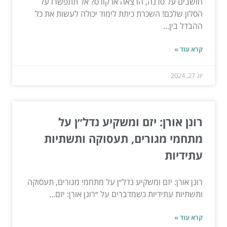
חושבים על סדנה, הרצאה או קורס? אל תתפשרו על
הסלון שלכם! השכרת כיתת לימוד יכולה לעשות את כל
ההבדל בין...
קרא עוד »
יונ 27, 2024
רונן אורן: יזם ומשקיע נדל״ן על
מתחמי מגורים, תעסוקה ותשתיות
עתידיות
רונן אורן: יזם ומשקיע נדל״ן על מתחמי מגורים, תעסוקה
ותשתיות עתידיות כשמדברים על ״רונן אורן: יזם...
קרא עוד »