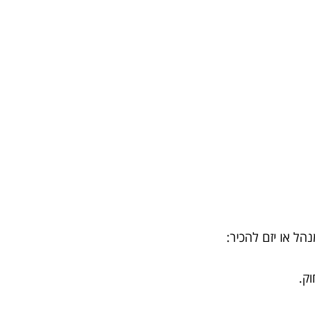
הל או יזם להכיר:
ק.