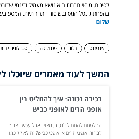
לסיכום, מיסוי חברות הוא נושא מעמיק ודינמי שדו
בהפחתת נטל המס ובשיפור התחרותיות. המסע בעול
שלום
אינטרנט
בלוג
טכנולוגיה
טכנולוגיה לבית
המשך לעוד מאמרים שיוכלו לעז
רכיבה נכונה: איך להחליט בין
אופני הרים לאופני כביש
החלטתם להתחיל לרכוב, מצוין! אבל עכשיו צריך
לבחור: אופני הרים או אופני כביש? זה לא קל כמו