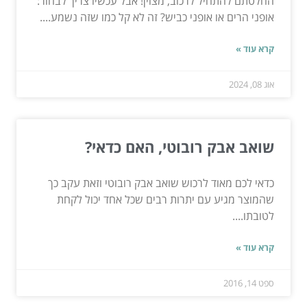
החלטתם להתחיל לרכוב, מצוין! אבל עכשיו צריך לבחור:
אופני הרים או אופני כביש? זה לא קל כמו שזה נשמע....
קרא עוד »
אוג 08, 2024
שואב אבק רובוטי, האם כדאי?
כדאי לכם מאוד לרכוש שואב אבק רובוטי וזאת עקב כך
שהמוצר מגיע עם יתרות רבים שכל אחד יכול לקחת
לטובתו....
קרא עוד »
ספט 14, 2016