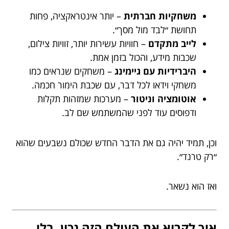
משחקיות חברתית
– יותר אינטראקציה, פחות
תחושת ״לבד מול מסך״.
לייב מתקדם
– חוויות עשירות יותר, זוויות צילום,
שכבות מידע, והכול בזמן אמת.
היברידיות עם גיימינג
– משחקים שנראים כמו
משחקי וידאו לכל דבר, עם שכבת הימור חכמה.
אוטומציה וניטור
– מערכות שמזהות תקלות
ודפוסים עוד לפני שהמשתמש שם לב.
וכן, תמיד יהיה גם את הדבר החדש שכולם נשבעים שהוא
״רק טרנד״.
ואז הוא נשאר.
איך לקרוא את העולם הזה נכון, בלי