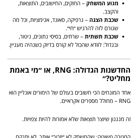
מנוע המשחק
– החוקים, החישובים, התוצאות,
והקצב.
שכבת הצגה
– גרפיקה, סאונד, אנימציות, וכל מה
שגורם לזה להרגיש ״חי״.
שכבת תשתית
– שרתים, בסיסי נתונים, ניטור,
ובגדול: לוודא שהכול לא קורס בדיוק כשנהיה מעניין.
החדשנות הגדולה: RNG, או ״מי באמת
מחליט?״
אחד המונחים הכי חשובים בעולם של הימורים אונליין הוא
RNG – מחולל מספרים אקראיים.
זה מנגנון שיוצר תוצאות שלא אמורות להיות צפויות.
המטרה פשוטה: שהמשחק לא ״יזכור״ אותך, לא יתנקם