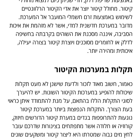
באמצעות שריפת דלק, הרי שניתן כיום למצוא מחוללי
קיטור. מחולל קיטור יוצר את אדי הקיטור הרלוונטיים
לשימוש באמצעות זרם חשמלי המועבר אל המערכת.
מדובר במערכת חדשנית למדי, אשר לא מזהמת את איכות
הסביבה, איננה מסכנת את השוהים בקרבתה בחשיפה
לדלק או לחומרים מסוכנים ויוצרת קיטור בצורה יעילה,
איכותית ומהירה יותר.
תקלות במערכות הקיטור
כאמור, חשוב מאוד לזכור ולדעת שישנן לא מעט תקלות
שיכולות להופיע במערכות הקיטור השונות. יש להיערך
לסוגי התקלות הללו בהתאם, על מנת להתמודד איתן כראוי
בעת הצורך. התקלות הנפוצות ביותר במערכת קיטור
נוגעות להתרופפות בגדים במערת קיטור הדורשים חיזוק,
קורוזיה או חלודה אשר מתפתחים בצינורות שדרכם עובר
לחץ מים גבוה שמטרתו היא ליצור קיטור ומשקעים שונים