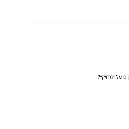
ם על ״מדויק״?