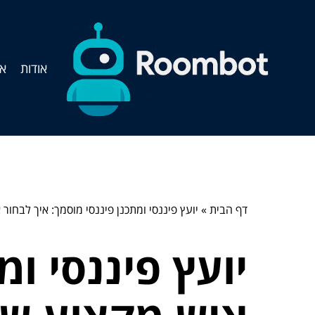
אודות
אי
דף הבית
»
יועץ פיננסי ומתכנן פיננסי מוסמך: איך לבחו
יועץ פיננסי ומ