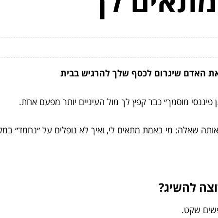
מתאים לך
ר את האדם שיגרום לכסף שלך להרגיש בבית
ן פיננסי מוסמך״ כבר קפץ לך מול העיניים יותר מפעם אחת.
אותה שאלה: מי באמת מתאים לי, ואיך לא נופלים על ״נחמד״ במקו
צה להשיג?
שים שקט.