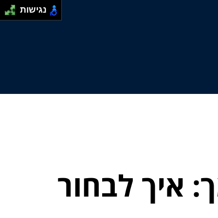
נגישות
ך: איך לבחור