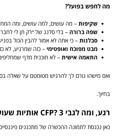
מה לחפש בפועל?
שקיפות
– מה עושים, למה עושים, ומה המחי
שפה ברורה
– בלי סלנג של ״רק תן לי לחבר 
סבלנות
– כי אתה לא אמור להבין הכול בפגי
מבט מפוכח ואופטימי
– כזה שמרגיע, לא כז
התאמה אישית
– לא תוכנית מדף שמחליפים
ואם מישהו גורם לך להרגיש מטומטם על שאלה בסיסי
בחיוך.
רגע, ומה לגבי CFP? 3 אותיות שעושות הרבה סדר
כאן נכנסת לתמונה ההכשרה של מתכננים פיננסיים 