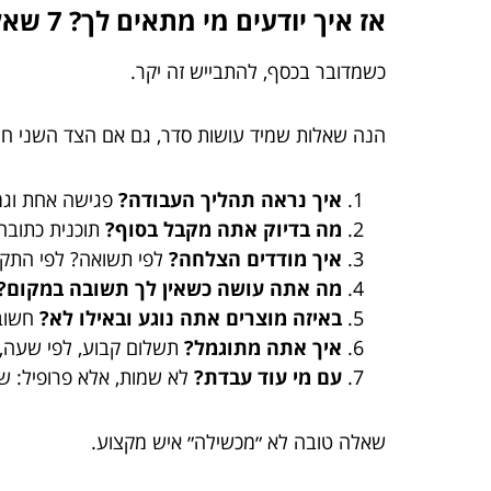
אז איך יודעים מי מתאים לך? 7 שאלות ששווה לשאול (ולא להתבייש)
כשמדובר בכסף, להתבייש זה יקר.
הנה שאלות שמיד עושות סדר, גם אם הצד השני חמ
איך נראה תהליך העבודה?
פגישה אחת וגמרנ
מה בדיוק אתה מקבל בסוף?
תוכנית כתובה
איך מודדים הצלחה?
לפי תשואה? לפי התקד
מה אתה עושה כשאין לך תשובה במקום?
באיזה מוצרים אתה נוגע ובאילו לא?
חשוב 
איך אתה מתוגמל?
תשלום קבוע, לפי שעה, ל
עם מי עוד עבדת?
לא שמות, אלא פרופיל: ש
שאלה טובה לא ״מכשילה״ איש מקצוע.