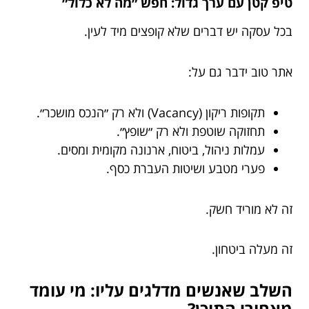
טיפ קטן עם ערך גדול: חפש ״מה לא כלול״
בכל עסקה יש דברים שלא קופצים מיד לעין.
אתר טוב ידבר גם על:
תקופות ריקון (Vacancy) ולא רק ״הנכס מושכר״.
תחזוקה שוטפת ולא רק ״שופץ״.
עמלות ניהול, ביטוח, ארנונה מקומית ומסים.
פערי מטבע ושיטות העברת כסף.
זה לא מוריד חשק.
זה מעלה ביטחון.
השלב שאנשים מדלגים עליו: מי עומד
מאחורי התוכן?