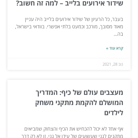
שידור אירועים בלייב – למה זה חשוב?
בעבר, כל הרעיון של שידור אירועים בלייב היה עניין
מאוד מסובך, מורכב וכמעט בלתי אפשרי. בוודאי בישראל,
בה...
קרא עוד »
נוב 28, 2021
מעצבים עולם של כיף: המדריך
המושלם להקמת מתקני משחק
לילדים
אף אחד לא יכול להכחיש את הכיף והצחוק שמביאים
מתקנים לגני שעשועים של עידן אל גני. זו לא רק דרך