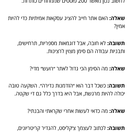
לחשוב נכון מאשר 200 פוסטים שממחזרים כותרות.
שאלה:
האם אתר חייב להציג עסקאות אמיתיות כדי להיות
אמין?
תשובה:
לא חובה, אבל דוגמאות מספריות, תרחישים,
ותבניות עבודה הם סימן מצוין לרצינות.
שאלה:
מה הסימן הכי גדול לאתר ״רועש״ מדי?
תשובה:
כשכל דבר הוא ״הזדמנות נדירה״. השקעה טובה
יכולה להיות מרגשת, אבל היא בדרך כלל גם די שקטה.
שאלה:
מה כדאי לעשות אחרי שקראתי והבנתי?
תשובה:
לכתוב לעצמך צ׳קליסט, להגדיר קריטריונים,