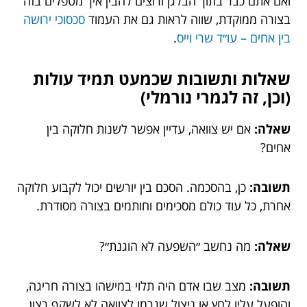
ואם אתם כבר בתוך הבלגן ורוצים להבין איך מטפלים בזה
בצורה ממוקדת, שווה לראות גם את העמוד
סכסוכי ירושה
בין אחים – עו״ד שרי וייס
.
שאלות ותשובות שכמעט תמיד עולות
(וכן, זה לגמרי נורמלי)
שאלה:
אם יש צוואה, עדיין אפשר לשנות חלוקה בין
אחים?
תשובה:
כן, בהסכמה. הסכם בין יורשים יכול לקבוע חלוקה
אחרת, כל עוד כולם מסכימים וחותמים בצורה מסודרת.
שאלה:
מה נחשב ״השפעה לא הוגנת״?
תשובה:
מצב שבו אדם היה תלוי במישהו בצורה חריגה,
והופעל עליו לחץ או ניצול שגרמו לצוואה לא לשקף רצון