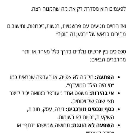
לפעמים היא מסדרת רק את מה שהמנוח רצה.
ואז החיים מגיעים עם פרשנויות, רגשות, זיכרונות, וחישובים
מהירים בראש של ״רגע, זה הוגן?״
סכסוכים בין יורשים נולדים בדרך כלל מאחד או יותר
מהדברים הבאים:
הפתעה:
חלוקה לא צפויה, או העדפה שנראית כמו
״מי היה הילד המועדף״.
אי בהירות:
משפט אחד מעורפל בצוואה יכול לייצר
חצי שנה של ויכוחים.
כסף ונכסים מורכבים:
דירה, עסק, חובות,
השקעות, זכויות לא רשומות.
השפעה לא הוגנת:
תחושה שמישהו ״דחף״ או
״סידר לעצמו״.