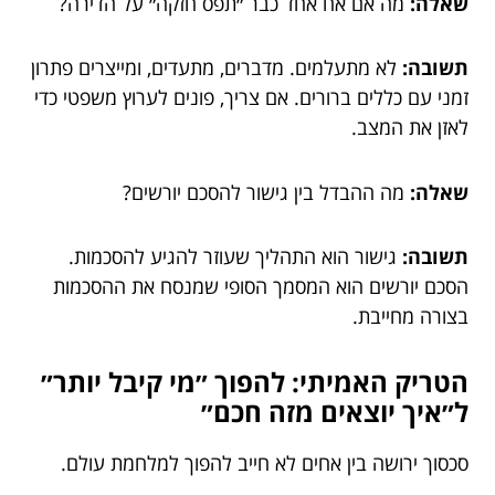
שאלה:
מה אם אח אחד כבר ״תפס חזקה״ על הדירה?
תשובה:
לא מתעלמים. מדברים, מתעדים, ומייצרים פתרון
זמני עם כללים ברורים. אם צריך, פונים לערוץ משפטי כדי
לאזן את המצב.
שאלה:
מה ההבדל בין גישור להסכם יורשים?
תשובה:
גישור הוא התהליך שעוזר להגיע להסכמות.
הסכם יורשים הוא המסמך הסופי שמנסח את ההסכמות
בצורה מחייבת.
הטריק האמיתי: להפוך ״מי קיבל יותר״
ל״איך יוצאים מזה חכם״
סכסוך ירושה בין אחים לא חייב להפוך למלחמת עולם.