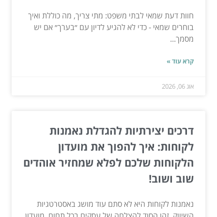
חוות דעת שמאי לבתי משפט: מתי צריך, מה כוללת ואיך
בוחרים שמאי - כדי לא להגיע לדיון עם ״בערך״ אם יש
מסמך...
קרא עוד »
אוג 06, 2026
דרכים יצירתיות להגדלת נאמנות
לקוחות: איך להפוך את מועדון
הלקוחות שלכם לפלא שמחזיר אוהדים
שוב ושוב!
נאמנות לקוחות היא לא סתם עוד מושג באסטרטגיות
השיווק. זהו הסוד להצלחה של עסקים בכל תחום. מועדון