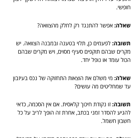
חופשי.
שאלה:
אפשר להתנגד רק לחלק מהצוואה?
תשובה:
לפעמים כן, תלוי בטענה ובמבנה הצוואה. יש
מקרים שבהם תוקפים סעיף מסוים, ויש מקרים שבהם
הכול עומד או נופל יחד.
שאלה:
מי משלם את הוצאות התחזוקה של נכס בעיזבון
עד שמחליטים מה עושים?
תשובה:
זו נקודת חיכוך קלאסית. אם אין הסכמה, כדאי
להגיע להסדר זמני בכתב, אחרת זה הופך לריב על כל
חשבון חשמל.