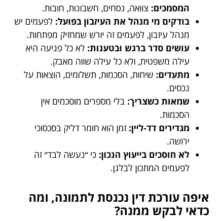
המסמכים:
צוואה, נסחים, חשבונות, חובות.
בודקים מי מנהל את העיזבון בפועל:
לפעמים יש
מנהל עיזבון, לפעמים זה יורש שמחזיק מפתחות.
עושים סדר ברגש ובטענות:
לא כל פגיעה היא
עילה משפטית, ולא כל עילה שווה מאבק.
מתעדים:
שיחות, הסכמות, תשלומים, הוצאות על
נכסים.
שמאות כשצריך:
בלי מספרים מוסכמים אין
הסכמות.
מגדירים דד-ליין:
זמן הוא חומר דליק בסכסוכי
ירושה.
לא חוסכים בייעוץ הנכון:
כי ״נעשה לבד״ זה
לפעמים המתכון לבלגן.
איפה עורכת דין נכנסת לתמונה, ומה
כדאי לבקש ממנה?