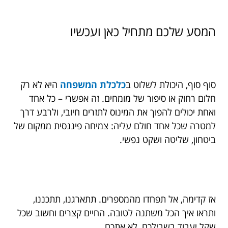
המסע שלכם מתחיל כאן ועכשיו
סוף סוף, היכולת לשלוט ב
כלכלת המשפחה
היא לא רק
חלום רחוק או סיפור של מומחים. זה אפשרי – כל אחד
ואחת יכולים להפוך את המינוס לתזרים חיובי, ולרבע דרך
למטרה שכל אחד חולם עליה: צמיחה פיננסית ממקום של
ביטחון, שליטה ושקט נפשי.
אז קדימה, אל תפחדו מהמספרים. תתארגנו, תתכננו,
ותראו איך הכל משתנה לטובה. החיים קצרים וחשוב שכל
שקל יעבוד בשבילכם, לא אתכם.