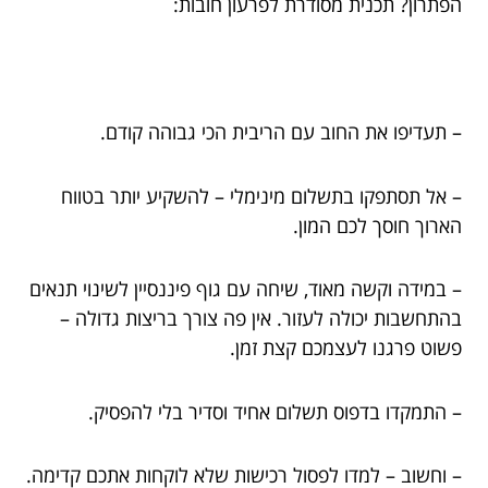
הפתרון? תכנית מסודרת לפרעון חובות:
– תעדיפו את החוב עם הריבית הכי גבוהה קודם.
– אל תסתפקו בתשלום מינימלי – להשקיע יותר בטווח
הארוך חוסך לכם המון.
– במידה וקשה מאוד, שיחה עם גוף פיננסיין לשינוי תנאים
בהתחשבות יכולה לעזור. אין פה צורך בריצות גדולה –
פשוט פרגנו לעצמכם קצת זמן.
– התמקדו בדפוס תשלום אחיד וסדיר בלי להפסיק.
– וחשוב – למדו לפסול רכישות שלא לוקחות אתכם קדימה.