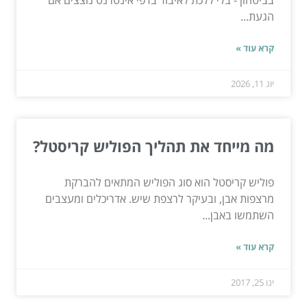
בביטחון - בלי ללכת לאיבוד בדפי אינטרנט נוצצים אם
הגעת...
קרא עוד »
יונ 11, 2026
מה מייחד את תהליך הפוליש קריסטל?
פוליש קריסטל הוא סוג הפוליש המתאים להברקת
מרצפות אבן, ובעיקר לרצפת שיש. אדריכלים ומעצבים
השתמשו באבן...
קרא עוד »
ינו 25, 2017