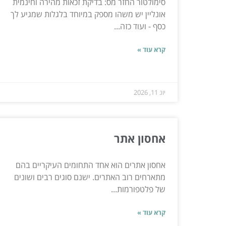
סימולטור החזר מס: בדיקת זכאות מהירה וחינמית
אונליין יש משהו מספק במיוחד בלגלות שמגיע לך
כסף - ועוד כזה...
קרא עוד »
יונ 11, 2026
אחסון אתר
אחסון אתרים הוא אחד התחומים העיקריים בהם
מתארחים רוב האתרים. ישנם סוגים רבים ושונים
של פלטפורמות...
קרא עוד »