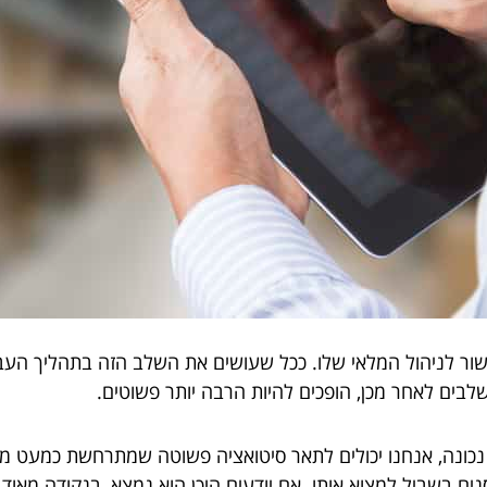
ר לניהול המלאי שלו. ככל שעושים את השלב הזה בתהליך העבודה
בים לאחר מכן, הופכים להיות הרבה יותר פשוטים.
כונה, אנחנו יכולים לתאר סיטואציה פשוטה שמתרחשת כמעט מדי 
ם בשביל למצוא אותו. אם יודעים היכן הוא נמצא, בנקודה מאוד