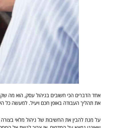
אחד הדברים הכי חשובים בניהול עסק, הוא מה שקשו
את תהליך העבודה באופן חכם ויעיל. למעשה כל השל
על מנת להבין את החשיבות של ניהול מלאי בצורה נ
שאיננו נמצא על המדפים, אז צריך לגשת אל המחסני