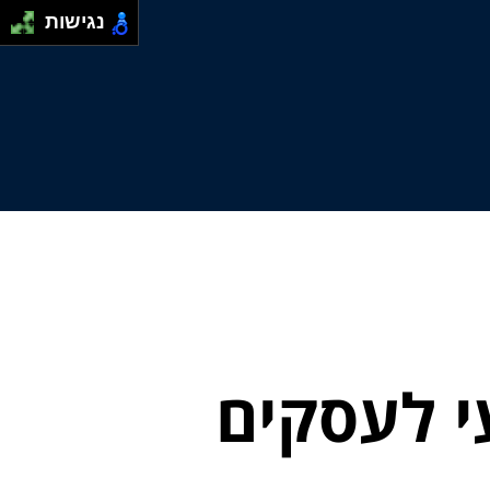
נגישות
י לעסקים