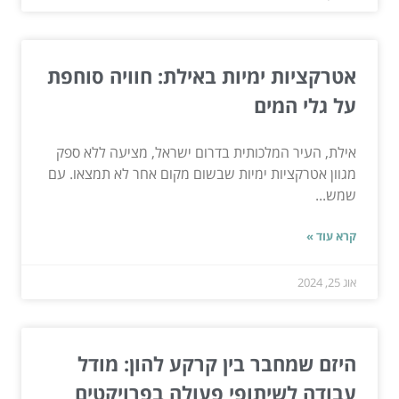
אטרקציות ימיות באילת: חוויה סוחפת
על גלי המים
אילת, העיר המלכותית בדרום ישראל, מציעה ללא ספק
מגוון אטרקציות ימיות שבשום מקום אחר לא תמצאו. עם
שמש...
קרא עוד »
אוג 25, 2024
היזם שמחבר בין קרקע להון: מודל
עבודה לשיתופי פעולה בפרויקטים