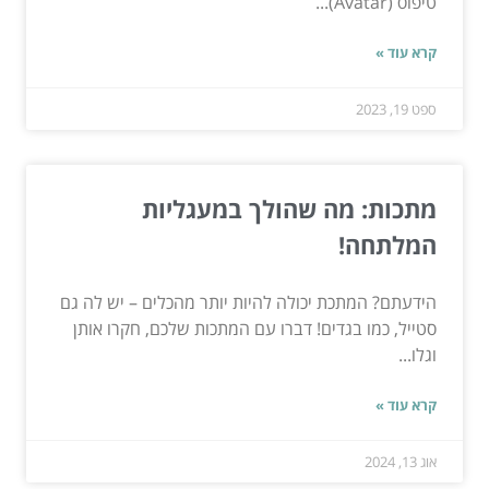
טיפוס (Avatar)...
קרא עוד »
ספט 19, 2023
מתכות: מה שהולך במעגליות
המלתחה!
הידעתם? המתכת יכולה להיות יותר מהכלים – יש לה גם
סטייל, כמו בגדים! דברו עם המתכות שלכם, חקרו אותן
וגלו...
קרא עוד »
אוג 13, 2024