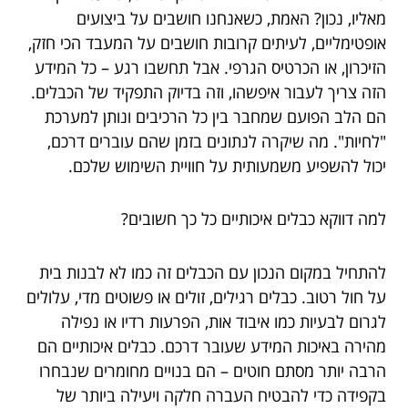
מאליו, נכון? האמת, כשאנחנו חושבים על ביצועים
אופטימליים, לעיתים קרובות חושבים על המעבד הכי חזק,
הזיכרון, או הכרטיס הגרפי. אבל תחשבו רגע – כל המידע
הזה צריך לעבור איפשהו, וזה בדיוק התפקיד של הכבלים.
הם הלב הפועם שמחבר בין כל הרכיבים ונותן למערכת
"לחיות". מה שיקרה לנתונים בזמן שהם עוברים דרכם,
יכול להשפיע משמעותית על חוויית השימוש שלכם.
למה דווקא כבלים איכותיים כל כך חשובים?
להתחיל במקום הנכון עם הכבלים זה כמו לא לבנות בית
על חול רטוב. כבלים רגילים, זולים או פשוטים מדי, עלולים
לגרום לבעיות כמו איבוד אות, הפרעות רדיו או נפילה
מהירה באיכות המידע שעובר דרכם. כבלים איכותיים הם
הרבה יותר מסתם חוטים – הם בנויים מחומרים שנבחרו
בקפידה כדי להבטיח העברה חלקה ויעילה ביותר של