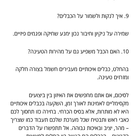
9. איך לנקות ולשמור על הכבלים?
שמירה על ניקיון וחיבור נכון ימנע שחיקה ופגמים פיזיים.
10. האם הכבל משפיע גם על מהירות הטעינה?
בהחלט, כבלים איכותיים מעבירים חשמל בצורה חלקה
ומזרזים טעינה.
לסיכום, אם אתם מחפשים את האיזון בין ביצועים
מקסימליים לאמינות לאורך זמן, השקעה בכבלים איכותיים
היא לא מותרות, אלא בסיס הכרחי. בחירה כזו תחסוך לכם
כאבי ראש ותבטיח שכל מערכת שלכם תעבוד כמו שצריך
– מהר, יציב ובאיכות גבוהה. אל תתפשרו על הדברים
הקטנים – הכבלים הם הגשר בין החלום למציאות