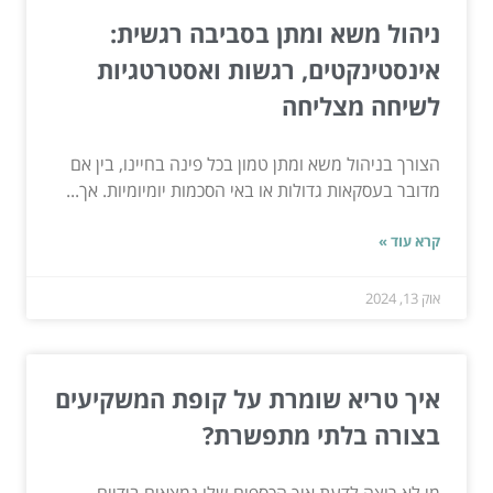
ניהול משא ומתן בסביבה רגשית:
אינסטינקטים, רגשות ואסטרטגיות
לשיחה מצליחה
הצורך בניהול משא ומתן טמון בכל פינה בחיינו, בין אם
מדובר בעסקאות גדולות או באי הסכמות יומיומיות. אך...
קרא עוד »
אוק 13, 2024
איך טריא שומרת על קופת המשקיעים
בצורה בלתי מתפשרת?
מי לא רוצה לדעת איך הכספים שלו נמצאים בידיים