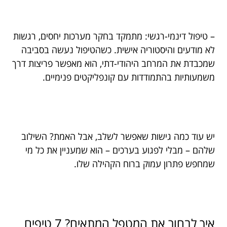
– טיפול דינמי-רגשי: מתמקד בחקר מערכות יחסים, רגשות
לא מודעים והיסטוריה אישית. כשהטיפול נעשה בסביבה
שמכבדת את המרחב היהודי-דתי, הוא מאפשר פריצות דרך
משמעותיות בהתמודדות עם קונפליקטים פנימיים.
יש עוד כמה גישות שאפשר לשלב, אבל האמת? השילוב
שלהם – מבלי לפגוע בערכים – הוא שמעניין את כל מי
שמחפש פתרון עמוק ברוח הקהילה שלו.
איך לבחור את המטפל המתאים? 7 טיפים