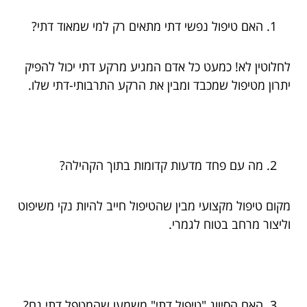
האם טיפול נפשי דתי מתאים רק למי שמאוד דתי?
לחלוטין לא! כמעט כל אדם המגיע מרקע דתי יכול להפיק
יתרון מטיפול שמכבד ומבין את הרקע התרבותי-דתי שלו.
מה עם פחד מדעות קדומות בתוך הקהילה?
מקום טיפול מקצועי מבין שהטיפול חייב להיות נקי משיפוט
וליצור מרחב בטוח לגמרי.
האם הסיווג "טיפול דתי" משמעו שהמטפל דתי גם?