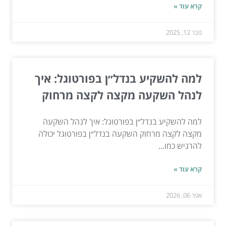
קרא עוד »
פבר 12, 2025
למה להשקיע בנדל״ן בפורטוגל: איך
לנהל השקעה מקצה לקצה מרחוק
למה להשקיע בנדל״ן בפורטוגל: איך לנהל השקעה
מקצה לקצה מרחוק השקעה בנדל״ן בפורטוגל יכולה
להרגיש כמו...
קרא עוד »
אפר 06, 2026