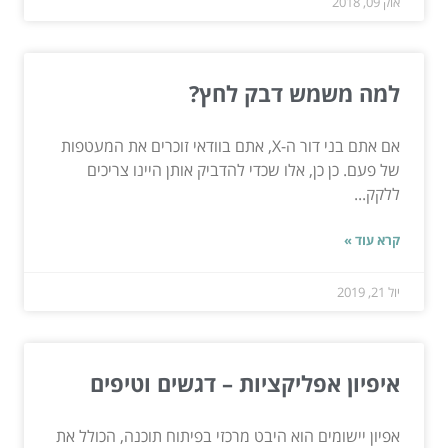
אוק 09, 2018
למה משמש דבק לחץ?
אם אתם בני דור ה-X, אתם בוודאי זוכרים את המעטפות
של פעם. כן כן, אלו שכדי להדביק אותן היינו צריכים
ללקק...
קרא עוד »
יול 21, 2019
איפיון אפליקציות – דגשים וטיפים
אפיון יישומים הוא היבט מרכזי בפיתוח תוכנה, הכולל את