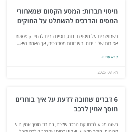
מיסוי חברות: המסע הקסום שמאחורי
המסים והדרכים להשתלט על החוקים
כשחושבים על מיסוי חברות, נוטים רבים לדמיין קופסאות
אפורות של ניירות וחשבונות מסתבכים, אך האמת היא...
קרא עוד »
מאי 08, 2025
6 דברים שחובה לדעת על איך בוחרים
מוסך אמין לרכב
כשזה מגיע לתחזוקת הרכב שלכם, בחירת מוסך אמין היא
קריטית. מוסך מקצועי ואמין יבטיח שהרכב שלכם יקבל