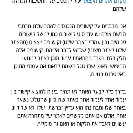
מקדם אתרים מקצועי
יכול להסכים על החשיבות הגדולה
שלהם.
אנו מדברים על קישורים הנכנסים לאתר שלנו מרחבי
הרשת אולם יש עוד סוגי קישורים כמו למשל קישורים
פנימיים (בין עמודי האתר שלנו) וקישורים יוצאים (מהאתר
שלנו לאתר חיצוני) שכדאי לדבר אליהם. קישורים אלה
חלק בלתי נפרד מהתאמת עמוד תוכן באתר למנועי
החיפוש ולאופן שבו גוגל תשמח לראות את עמודי התוכן
באינטרנט בנויים.
בדרך כלל לבעל האתר לא תהיה בעיה להוציא קישור בין
עמוד אחד לעמוד אחר באתר שלו כיוון שהגולש נשאר
באתר שלו ומבחינתו הוא עדיין "ברשת" שלו ולא של דייג
אחר. אולם אם אתם מקשרים לאתר של מתחרה אתם
עשויים לאבד את הלקוח אז האם זה מומלץ?