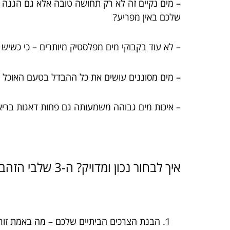
– מים נקיים זה לא רק תחושה טובה אלא גם הגנה 
שלכם באין מפריע?
– לא עוד בקבוקי מים מפלסטיק מיותרים – כי כשיש מי
– מים מסוננים עושים את כל ההבדל בטעם האוכל ו
– איכות מים גבוהה משמעותה גם פחות דאגות בריאו
איך לבחור נכון ומדויק? ה-3 שלבי הזהב להתאמת מערכת סינון מים מרכזית
הבנת הצרכים הביתיים שלכם – מה באמת זור