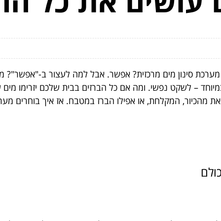
ם עושים את כל הה
 מערכת סינון מים מרכזית? אפשר. אבל למה לעצור ב-"אפשר"? מים
יוחד – לשקט נפשי. ומה אם כל הברזים בבית שלכם יזרימו מים שמ
את מהכיור, המקלחת, או אפילו הברז במטבח. אז איך בוחרים מע
ולם