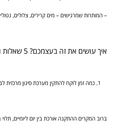
– המותרות שמרגישים – מים קרירים, צלולים, נטולי 
איך עושים את זה בעצמכם? 5 שאלות ותשובות חכמות שיעשו לכם סדר
כמה זמן לוקח להתקין מערכת סינון מרכזית לב
ברוב המקרים ההתקנה אורכת בין יום ליומיים, תלוי