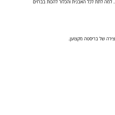
 למה לתת לכל האבנית והכלור להכות בברזים
צירה של בריסטה מקצוען.