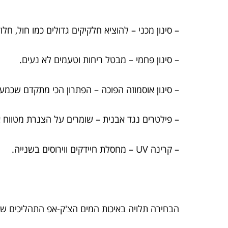
– סינון מכני – להוציא חלקיקים גדולים כמו חול, חלו
– סינון פחמי – מבטל ריחות וטעמים לא נעים.
– סינון אוסמוזה הפוכה – הפתרון הכי מתקדם שכמ
– פילטרים נגד אבנית – שומרים על הצנרת מטווח א
– קרינה UV – מחסלת חיידקים ווירוסים בשנייה.
הבחירה תלויה באיכות המים הצ'ק-אפ התהליכים שת