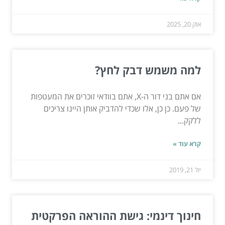
אוק 20, 2025
למה משמש דבק לחץ?
אם אתם בני דור ה-X, אתם בוודאי זוכרים את המעטפות
של פעם. כן כן, אלו שכדי להדביק אותן היינו צריכים
ללקק...
קרא עוד »
יול 21, 2019
חינוך דינמי: גישת ההוראה הפרקטית