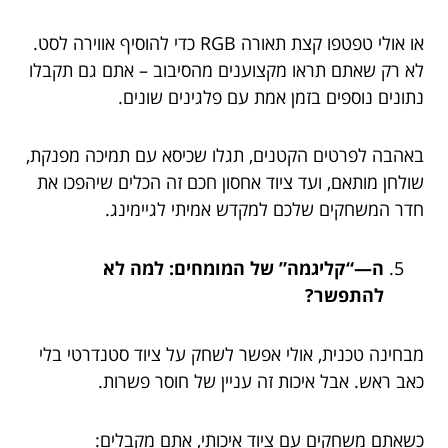
או אולי טפטפו קצת תאורה RGB כדי להוסיף אווירה לסט.
לא רק שאתם תראו מקצוענים מהסיבוב – אתם גם תקבלו
נתונים נוספים בזמן אמת עם פלגינים שונים.
באהבה לפרטים הקטנים, תגלו שכיסא עם תמיכה מפנקת,
שולחן מותאם, ועד ציוד אחסון חכם זה הכלים שיהפכו את
חדר המשחקים שלכם למקדש אמיתי לגיימינג.
ה—“קליגמה” של המומחים: למה לא
להתפשר?
מבחינה טכנית, אולי אפשר לשחק על ציוד סטנדרטי בלי
כאב ראש. אבל איכות זה עניין של חוסר פשרות.
כשאתם משחקים עם ציוד איכותי, אתם מקבלים: