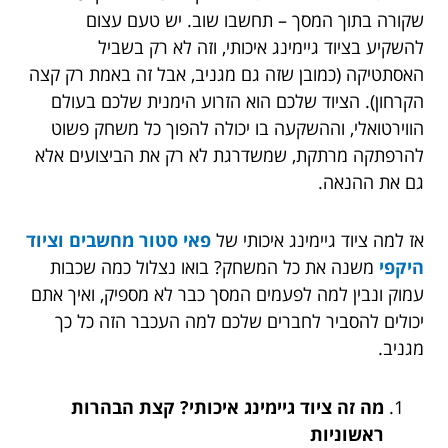
שקורה בתוך המסך – תחשבו שוב. יש טעם עצום
להשקיע בציוד גיימינג איכותי, וזה לא רק בשביל
האסתטיקה (כמובן שזה גם מגניב, אבל זה באמת רק קצה
הקרחון). הציוד שלכם הוא הזרוע הימנית שלכם בעולם
הווירטואלי, וההשקעה בו יכולה להפוך כל משחק פשוט
להרפתקה מרתקת, שמשדרגת לא רק את הביצועים אלא
גם את ההנאה.
אז למה ציוד גיימינג איכותי של
פאי סטור מחשבים וציוד
היקפי
משנה את כל המשחק? בואו נצלול כמה שכבות
עמוק ונבין למה לפעמים המסך כבר לא מספיק, ואיך אתם
יכולים להסביר לחברים שלכם למה העכבר הזה כל כך
מגניב.
מה זה ציוד גיימינג איכותי? קצת הבהרות
ראשוניות