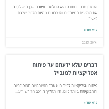
הזמנת סרטון חתונה היא החלטה חשובה שכן היא לוכדת
את הרגעים המיוחדים והזיכרונות מהיום הגדול שלכם.
כאשר...
קרא עוד »
יול 26, 2023
דברים שלא ידעתם על פיתוח
אפליקציות למובייל
פיתוח אפליקציות לנייד הוא אחד המיומנויות הפופולריות
והמבוקשות ביותר כיום. זהו תהליך מורכב הדורש ידע...
קרא עוד »