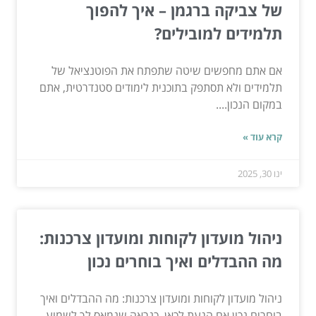
של צביקה ברגמן – איך להפוך
תלמידים למובילים?
אם אתם מחפשים שיטה שתפתח את הפוטנציאל של
תלמידים ולא תסתפק בתוכנית לימודים סטנדרטית, אתם
במקום הנכון....
קרא עוד »
ינו 30, 2025
ניהול מועדון לקוחות ומועדון צרכנות:
מה ההבדלים ואיך בוחרים נכון
ניהול מועדון לקוחות ומועדון צרכנות: מה ההבדלים ואיך
בוחרים נכון אם הגעת לכאן, כנראה שנמאס לך לשמוע...