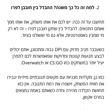
למה זה כל כך משנה? ההבדל בין חובבן לפרו
תחשבו על זה ככה: יש לכם את אותו משחק, את אותו מסך
ואותם התנאים. להבדיל בין שחקן חובבן לפרו – זה לא רק
מי שמבין באסטרטגיות, אלא גם מי ששולט בציוד.
כשעכבר מגיב מדויק עם DPI גבוה ומתכוונן, אתם יכולים
לבצע תנועות קטנות ומדויקות שמאפשרות לכם לתמרן
יעיל יותר במשחקים כמו CS:GO או Overwatch.
כמו כן, מקלדות מכניות עם מקשים תגובתיים מיידית יגבירו
את חווית המשחק, וישפרו את רמת התגובה. אין כמו
תחושת הקלדה מהירה וחדה כשאתם באמת נמצאים
במרכז אקשן.