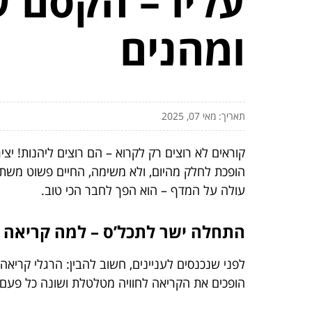
עליו – הקסם ש
ומהנים
תאריך: מאי 07, 2025
קוראים לא רוצים רק לקרוא – הם רוצים ליהנות! י
הופכת לחלק מהיום, ולא משימה, החיים פשוט משתבח
עולה על המדף – הוא הפך לחבר הכי טוב.
התחלה ישר לתכל’ס – למה קריאה ה
לפני שנכנסים לעניינים, חשוב להבין: הרגלי קרי
הופכים את הקריאה לחוויה מטלטלת ושונה כל פעם. ב