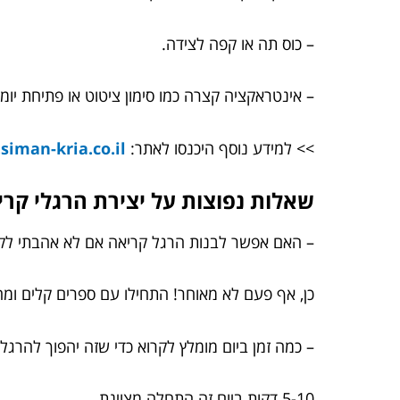
– כוס תה או קפה לצידה.
– אינטראקציה קצרה כמו סימון ציטוט או פתיחת יומן
>> למידע נוסף היכנסו לאתר:
iman-kria.co.il/
שאלות נפוצות על יצירת הרגלי קרי
– האם אפשר לבנות הרגל קריאה אם לא אהבתי לק
כן, אף פעם לא מאוחר! התחילו עם ספרים קלים ומה
– כמה זמן ביום מומלץ לקרוא כדי שזה יהפוך להרג
5-10 דקות ביום זה התחלה מצוינת.