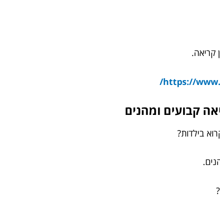
 קריאה.
https://www.s
אה קבועים ומהנים
רוא בילדות?
נים.
ל?