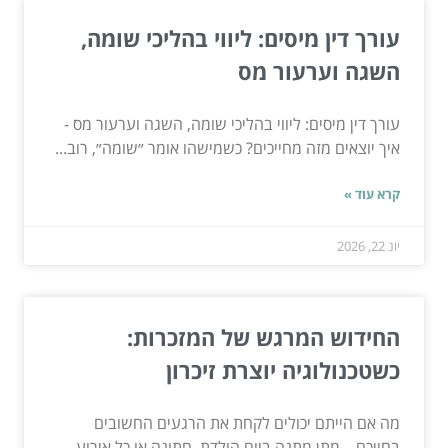
עורך דין מיסים: ליווי בהליכי שומה,
השגה וערעור מס
עורך דין מיסים: ליווי בהליכי שומה, השגה וערעור מס -
איך יוצאים מזה מחייכים? כשמישהו אומר ״שומה״, רוב...
קרא עוד »
יונ 22, 2026
החידוש המרגש של המזכרות:
כשטכנולוגיה יוצרת זיכרון
מה אם הייתם יכולים לקחת את הרגעים החשובים
בחייכם – מתן מתנה ביום הולדת, חתונה או כל אירוע