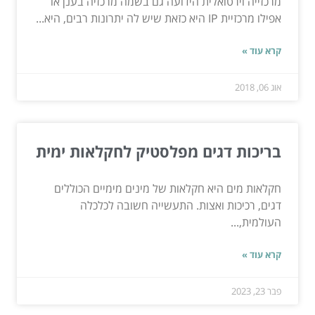
מרכזייה וירטואלית הידועה גם בשמה מרכזיה בענן או
אפילו מרכזיית IP היא כזאת שיש לה יתרונות רבים, היא...
קרא עוד »
אוג 06, 2018
בריכות דגים מפלסטיק לחקלאות ימית
חקלאות מים היא חקלאות של מינים מימיים הכוללים
דגים, רכיכות ואצות. התעשייה חשובה לכלכלה
העולמית,...
קרא עוד »
פבר 23, 2023