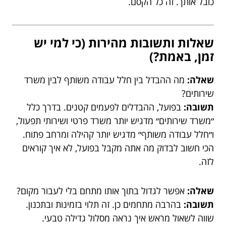
כובל אותך. זה כל הקסם.
שאלות ותשובות מהירות (כי למי יש
זמן, באמת?)
שאלה:
מה ההבדל בין חלל עבודה משותף לבין משרד
שירותים?
תשובה:
בפועל, ההבדלים לפעמים קטנים. בדרך כלל
״משרד שירותים״ מדגיש יותר משרד פרטי ושירותי תפעול,
ו״חלל עבודה משותף״ מדגיש יותר קהילה ומרחב פתוח.
הכי חשוב לבדוק מה אתה מקבל בפועל, לא איך קוראים
לזה.
שאלה:
אפשר לגדול בתוך אותו מתחם בלי לעבור מקום?
תשובה:
בהרבה מתחמים כן. זה תלוי בזמינות ובתכנון.
שווה לשאול מראש איך נראה מסלול גדילה טבעי.