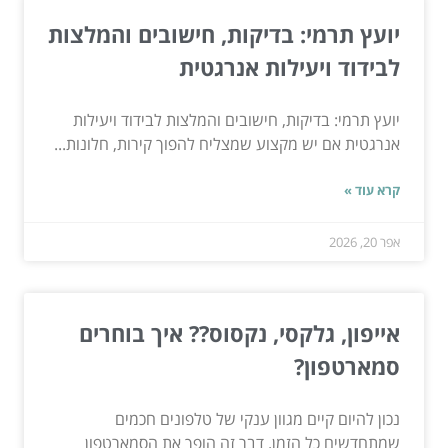
יועץ תרמי: בדיקות, חישובים והמלצות
לבידוד ויעילות אנרגטית
יועץ תרמי: בדיקות, חישובים והמלצות לבידוד ויעילות
אנרגטית אם יש מקצוע שמצליח להפוך קירות, חלונות...
קרא עוד »
אפר 20, 2026
אייפון, גלקסי, נקסוס?? איך בוחרים
סמארטפון?
נכון להיום קיים מגוון ענקי של טלפונים חכמים
שמתחדשים כל הזמן. דבר זה הופך את הסמארטפון