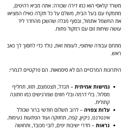
משרד קלאסי הוא כמו דירה שכורה: אתה מביא רהיטים,
מתמקח עם בעל הבית, משלם על כל תקלה כאילו המציאו
את החשמל אתמול, ובסוף מגלה שהשכן מהחדר ליד
עושה שיחות זום עם רמקול פתוח.
מתחם עבודה שיתופי, לעומת זאת, נולד כדי לחסוך לך כאב
ראש.
היתרונות המרכזיים הם לא סיסמאות. הם פרקטיים לגמרי:
גמישות אמיתית
– תגדל, תצטמצם, תזוז, תחליף
מסלול. בלי דרמה ובלי חוזים שמרגישים כמו חתונה
קתולית.
עלות צפויה
– לרוב תשלום חודשי ברור שכולל
אינטרנט, ניקיון, קפה, תחזוקה ועוד הפתעות נעימות.
נראות
– חדרי ישיבות יפים, לובי מכובד, ותחושה