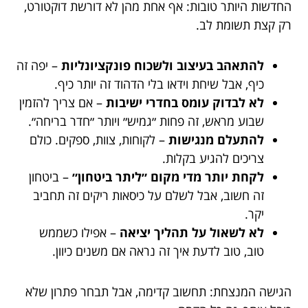
החדשות היותר טובות: אף אחת מהן לא דורשת דוקטורט,
רק קצת תשומת לב.
להתאהב בעיצוב ולשכוח פונקציונליות
– יפה זה
כיף, אבל שיחת וידאו בלי הדהוד זה יותר כיף.
לא לבדוק עומס בחדרי ישיבות
– אם צריך להזמין
שבוע מראש, זה פחות ״גמיש״ ויותר ״חדר בריחה״.
להתעלם מנגישות
– לקוחות, צוות, ספקים. כולם
צריכים להגיע בקלות.
לקחת יותר מדי מקום ״ליתר ביטחון״
– ביטחון
זה חשוב, אבל לשלם על כיסאות ריקים זה תחביב
יקר.
לא לשאול על תהליך יציאה
– אפילו כשממש
טוב, טוב לדעת איך זה נראה אם משנים כיוון.
הגישה המנצחת: תחשוב קדימה, אבל תבחר פתרון שלא