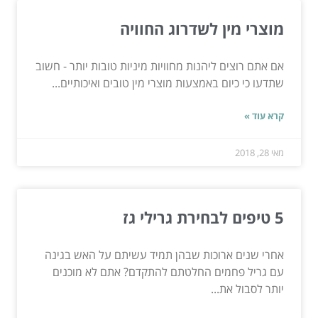
מוצרי מין לשדרוג החוויה
אם אתם רוצים ליהנות מחוויות מיניות טובות יותר - חשוב
שתדעו כי כיום באמצעות מוצרי מין טובים ואיכותיים...
קרא עוד »
מאי 28, 2018
5 טיפים לבחירת גרילי גז
אחרי שנים ארוכות שבהן תמיד עשיתם על האש בגינה
עם גריל פחמים החלטתם להתקדם? אתם לא מוכנים
יותר לסבול את...