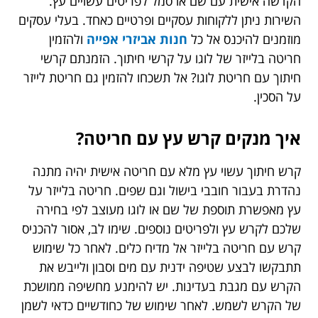
הקדשה אישית עם שם או סמל לפריטים עשויים עץ.
השירות ניתן ללקוחות עסקיים ופרטיים כאחד. בעלי עסקים
מוזמנים להיכנס אל כל
חנות אביזרי אפייה
ולהזמין
חריטה בלייזר של לוגו על קרשי חיתוך. הזמנתם קרשי
חיתוך עם חריטת לוגו? אל תשכחו להזמין גם חריטת לייזר
על הסכין.
איך מנקים קרש עץ עם חריטה?
קרש חיתוך עשוי עץ מלא עם חריטה אישית יהיה מתנה
נהדרת בעבור חובבי בישול וגם שפים. חריטה בלייזר על
עץ מאפשרת תוספת של שם או לוגו מעוצב לפי בחירה
שלכם לקרש עץ ולפריטים נוספים. שימו לב, אסור להכניס
קרש עם חריטה בלייזר אל מדיח כלים. לאחר כל שימוש
תתבקשו לבצע שטיפה ידנית עם מים וסבון ולייבש את
הקרש עם מגבת בעדינות. יש להימנע מחשיפה ממושכת
של הקרש לשמש. לאחר שימוש של כחודשיים כדאי לשמן