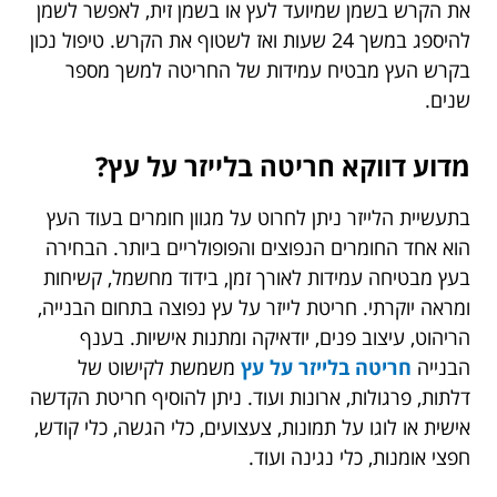
את הקרש בשמן שמיועד לעץ או בשמן זית, לאפשר לשמן
להיספג במשך 24 שעות ואז לשטוף את הקרש. טיפול נכון
בקרש העץ מבטיח עמידות של החריטה למשך מספר
שנים.
מדוע דווקא חריטה בלייזר על עץ?
בתעשיית הלייזר ניתן לחרוט על מגוון חומרים בעוד העץ
הוא אחד החומרים הנפוצים והפופולריים ביותר. הבחירה
בעץ מבטיחה עמידות לאורך זמן, בידוד מחשמל, קשיחות
ומראה יוקרתי. חריטת לייזר על עץ נפוצה בתחום הבנייה,
הריהוט, עיצוב פנים, יודאיקה ומתנות אישיות. בענף
הבנייה
חריטה בלייזר על עץ
משמשת לקישוט של
דלתות, פרגולות, ארונות ועוד. ניתן להוסיף חריטת הקדשה
אישית או לוגו על תמונות, צעצועים, כלי הגשה, כלי קודש,
חפצי אומנות, כלי נגינה ועוד.