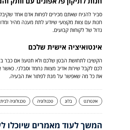
חנות לתיקון פלאפונים עם וותק וה
סביר להניח שאתם מכירים לפחות אדם אחד שקיבל ש
חנות עם צוות מקצועי שיודע לתת מענה מהיר ומדוי
גדול של לקוחות קבועים.
אינטואיציה אישית שלכם
הקשיבו לתחושת הבטן שלכם ולא תטעו! אם כבר במ
לכם לקבל שירות אדיב מצוות נחמד וסבלני. כאשר א
את כל מה שאפשר על מנת לפתור את הבעיה.
אינטרנט
בלוג
טכנולוגיה
טכנולוגיה לבית
המשך לעוד מאמרים שיוכלו לעז