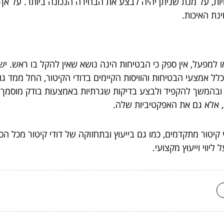
ות, על מנת שניתן יהיה לבצע את הבחירה הנכונה ביותר. על אף ה
נת האיכות.
למפעל, אין ספק כי הבטיחות הינה נושא שאין להקל בו ראש. יש
 כלל אמצעי הבטיחות והוויסות הקיימים בדודי הקיטור, החל ממד ג
ובהמשך להקפיד ולבצע בדיקות שגרתיות באמצעות בודק מוסמך. ב
, אלא גם את האפקטיביות שלה.
טור מתקדמים, כמו גם בייעוץ ובתחזוקה של דודי קיטור מכל הס
יווי וייעוץ מקצועי.