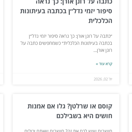
כתבה על רונן אורן: כך נראה
סיפור יזמי נדל״ן בכתבה בעיתונות
הכלכלית
״כתבה על רונן אורן: כך נראה סיפור יזמי נדל״ן
בכתבה בעיתונות הכלכלית״ כשמחפשים כתבה על
רונן אורן...
קרא עוד »
יול 02, 2026
קוסם או שרלטן? גלו אם אמנות
חושים היא בשבילכם
חושבים שיש לכם את זה? חושבים שאתם יכולים