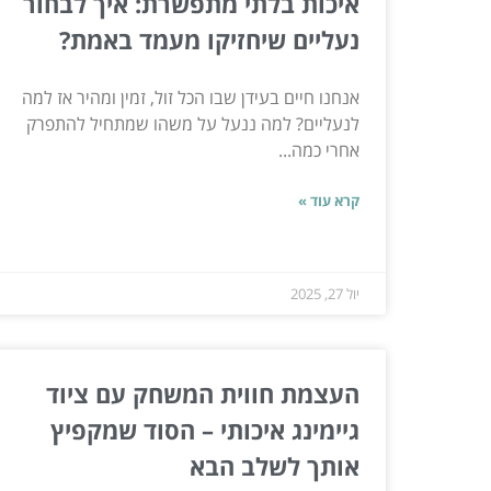
איכות בלתי מתפשרת: איך לבחור
נעליים שיחזיקו מעמד באמת?
אנחנו חיים בעידן שבו הכל זול, זמין ומהיר אז למה
לנעליים? למה ננעל על משהו שמתחיל להתפרק
אחרי כמה...
קרא עוד »
יול 27, 2025
העצמת חווית המשחק עם ציוד
גיימינג איכותי – הסוד שמקפיץ
אותך לשלב הבא