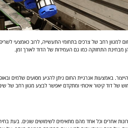
חום למגוון רחב של צרכים בתחומי התעשייה, לרוב כאמצעי לשרי
הן מבחינת התחזוקה כמו גם העמידות של הדוד לאורך זמן.
ייצור. באמצעות אנרגיית החום ניתן להניע מסועים שלמים ובאופן
וש של דוד קיטור איכותי ומתקדם יאפשר לבצע מגוון רחב של שימו
תרונות אחרים וכל אחד מהם מתאימים לשימושים שונים. בעת בחי