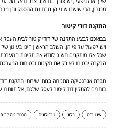
שלך או למפעל, יש צורך בחישוב צרכים אל מול עלוי
מנגנון, הרי שישנו שוני הן מבחינת ההספק והן מבחי
התקנת דודי קיטור
בבואכם לבצע התקנה של דודי קיטור לבית העסק או 
ויש לפעול על פי הן. השלב הראשון הינו בעיגון של
שכל אלו מותקנים חשוב לוודא את תקינות המערכת 
הבקרה יבטיחו לא רק את תקינות ובטיחות המערכת
חברת אנרגטיקה מתמחה במתן שירותי התקנת דודי קי
בוחרים להתקין דוד קיטור לעסק שלכם, אל תוותרו על ל
אינטרנט
בלוג
טכנולוגיה
טכנולוגיה לבית