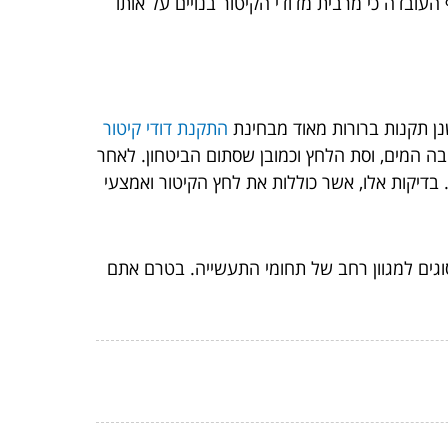
עובדה כי מרבית מדודי הקיטור בנויים על אותו
נן תקנות ברורות מאוד מבחינת
התקנת דודי קיטור
ובה המים, וסת הלחץ וכמובן שסתום הביטחון. לאחר
דיקות אלו, אשר כוללות את לחץ הקיטור ואמצעי
וגים למגוון רחב של תחומי התעשייה. בטרם אתם