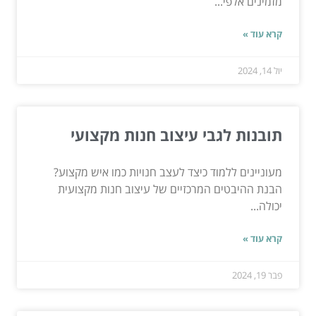
מזמינים אלפי...
קרא עוד »
יול 14, 2024
תובנות לגבי עיצוב חנות מקצועי
מעוניינים ללמוד כיצד לעצב חנויות כמו איש מקצוע?
הבנת ההיבטים המרכזיים של עיצוב חנות מקצועית
יכולה...
קרא עוד »
פבר 19, 2024