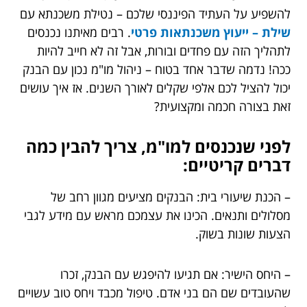
להשפיע על העתיד הפיננסי שלכם – נטילת משכנתא עם
שילת – ייעוץ משכנתאות פרטי
. רבים מאיתנו נכנסים
לתהליך הזה עם פחדים ובורות, אבל זה לא חייב להיות
ככה! נדמה שדבר אחד בטוח – ניהול מו"מ נכון עם הבנק
יכול להציל לכם אלפי שקלים לאורך השנים. אז איך עושים
זאת בצורה חכמה ומקצועית?
לפני שנכנסים למו"מ, צריך להבין כמה
דברים קריטיים:
– הכנת שיעורי בית: הבנקים מציעים מגוון רחב של
מסלולים ותנאים. הכינו את עצמכם מראש עם מידע לגבי
הצעות שונות בשוק.
– היחס הישיר: אם תגיעו להיפגש עם הבנק, זכרו
שהעובדים שם הם בני אדם. טיפול מכבד ויחס טוב עשויים