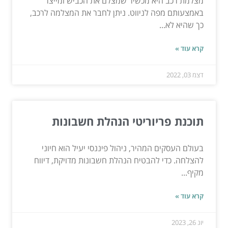
מצלמת רכב היא מכשיר שמצלם את הכביש ומייצר
באמצעותם מפה לניווט. ניתן לחבר את המצלמה לרכב,
כך שהיא לא...
קרא עוד »
דצמ 03, 2022
תוכנת פריוריטי הנהלת חשבונות
בעולם העסקים המהיר, ניהול פיננסי יעיל הוא חיוני
להצלחה. כדי להבטיח הנהלת חשבונות מדויקת, דיווח
מקיף...
קרא עוד »
יונ 26, 2023