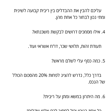
עליכם להבין את ההבדלים בין ריבית קבועה לשינית
ומתי נכון לבחור כל אחת מהן.
4. אילו מסמכים דרושים לבקשת משכנתא?
תעודת זהות, תלושי שכר, דו"ח אשראי ועוד.
5. כמה כסף עלי לשלם מראש?
בדרך כלל, נדרש להציג לפחות 20% מהסכום הכולל
של הנכס.
6. מה היתרון במשא ומתן על ריבית?
כל אחוז בניכוי יכול לחסוך לכם אלפי שקלים!