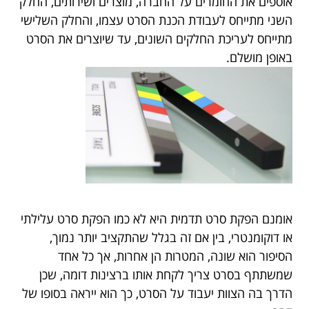
אוספים את החומרים על החברה, מוצרים ושירותים, החלק
השני מתייחס לעבודת הכנת הסרט עצמו, והחלק השלישי
מתייחס לעריכת החלקים השונים, עד שיוצרים את הסרט
באופן מושלם.
אומנם הפקת סרט תדמית היא לא כמו הפקת סרט עלילתי
או דוקומנטרי, בין אם זה בגלל שהתקציב יותר נמוך,
הסיפור הוא שונה, המטרות הן אחרות, אך כל אחד
שמשתתף בסרט צריך לקחת אותו ברצינות דומה, שכן
הדרך בה הצוות יעבוד על הסרט, כך הוא ייראה בסופו של