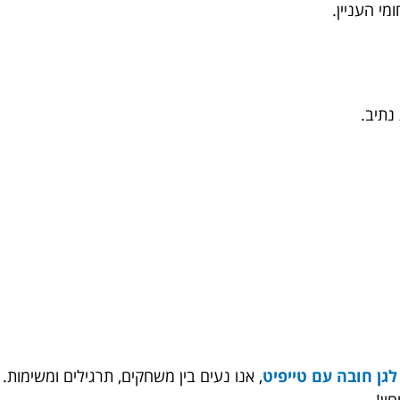
י העניין.
נתיב.
לגן חובה עם טייפיט
, אנו נעים בין משחקים, תרגילים ומשימות.
ון!