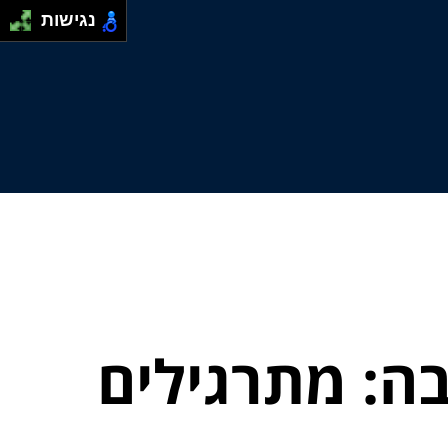
נגישות
ה: מתרגילים