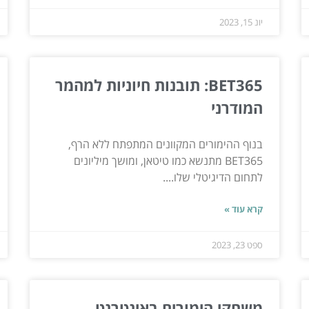
יונ 15, 2023
BET365: תובנות חיוניות למהמר
המודרני
בנוף ההימורים המקוונים המתפתח ללא הרף,
BET365 מתנשא כמו טיטאן, ומושך מיליונים
לתחום הדיגיטלי שלו....
קרא עוד »
ספט 23, 2023
משחקי הימורים באינטרנט