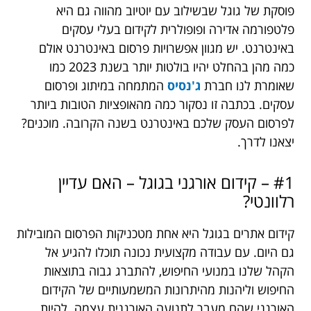
פוסקת של גוגל שבשילוב עם יוטיוב מהווה גם היא
פלטפורמה אדירה ופופולרית לקידום בעלי עסקים
באינטרנט. יש מגוון אפשרויות פרסום באינטרנט אולם
כמה מהן בהחלט יהיו בולטות יותר בשנת 2023 כמו
שאומרת לנו חברת
ג'נסיס
המתמחה במיתוג ופרסום
עסקים. בכתבה זו נסקור כמה מהאופציות הטובות ביותר
לפרסום העסק שלכם באינטרנט בשנה הקרובה. מוכנים?
יצאנו לדרך.
#1 – קידום אורגני בגוגל – האם עדיין
רלוונטי?
קידום אתרים בגוגל היא אחת מטכניקות הפרסום המובילות
גם היום. עם עבודה מקצועית נכונה תוכלו להגיע אל
הקהל שלנו במנועי החיפוש, להתברג גבוה בתוצאות
החיפוש וליהנות מהיתרונות המשמעותיים של הקידום
האורגני שהם מעבר לתנועה האורגנית עצמה. להיות