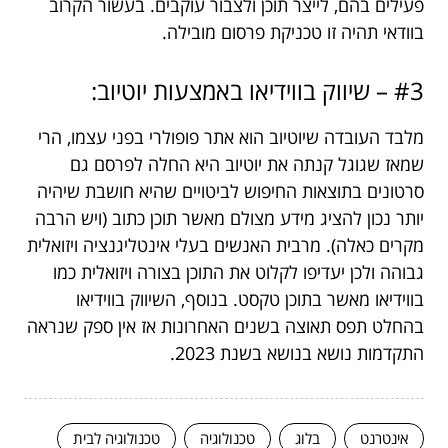
פעילים בהם, לייצר תוכן ולצבור עוקבים. בעשור הקרוב
בוודאי תהיה זו טכניקת פרסום מובילה.
#3 – שיווק בווידיאו באמצעות יוטיוב:
מלבד העובדה שיוטיוב הוא אתר פופולרי בפני עצמו, הרי
שמאז שגוגל קנתה את יוטיוב היא החלה לפרסם גם
סרטונים בתוצאות החיפוש לביטויים שהיא חושבת שיהיה
יותר נכון להציג מידע מצולם מאשר תוכן כתוב (ויש הרבה
מקרים כאלה). מרבית האנשים בעלי אינטליגנציה ויזואלית
גבוהה ולכן יעדיפו לקלוט את התוכן בצורה ויזואלית כמו
בווידיאו מאשר בתוכן טקסט. בנוסף, השיווק בווידיאו
בהחלט תפס תאוצה בשנים האחרונות אז אין ספק שנראה
התקדמות נושא בנושא בשנת 2023.
אינטרנט
בלוג
טכנולוגיה
טכנולוגיה לבית