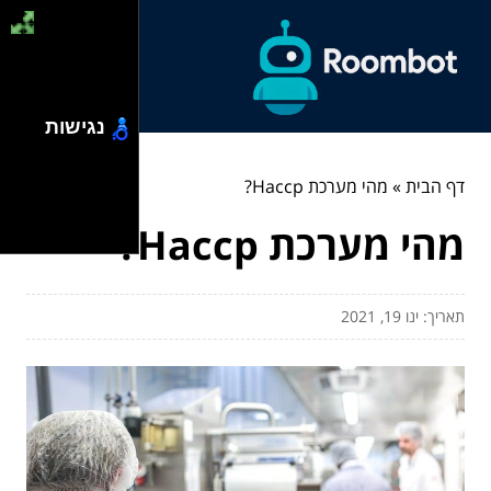
נגישות
דף הבית
»
מהי מערכת Haccp?
מהי מערכת Haccp?
תאריך: ינו 19, 2021