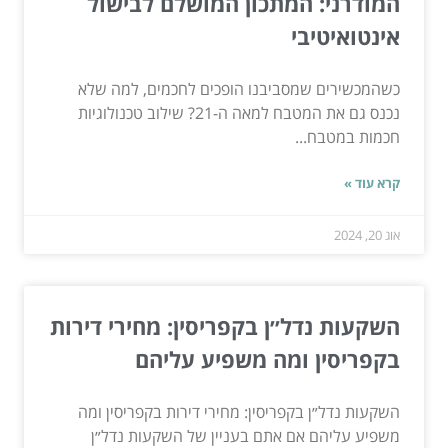
המודרני: המתכון המושלם לבישול
אינטואיטיבי
כשהמכשירים שמסביבנו הופכים לחכמים, למה שלא
נכנס גם את המטבח למאה ה-21? שילוב טכנולוגיות
חכמות במטבח...
קרא עוד »
אוג 20, 2024
השקעות נדל״ן בקפריסין: מחירי דירות
בקפריסין ומה משפיע עליהם
השקעות נדל״ן בקפריסין: מחירי דירות בקפריסין ומה
משפיע עליהם אם אתם בעניין של השקעות נדל״ן