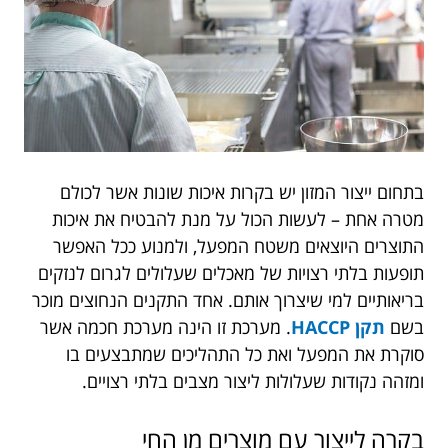
בתחום ייצור המזון יש בקרות איכות שונות אשר לכולם
מטרה אחת – לעשות הכול על מנת להבטיח את איכות
התוצרים היוצאים משטח המפעל, ולמנוע ככל האפשר
תופעות בלתי רצויות של מאכלים שעלולים לגרום לנזקים
בריאותיים למי שיצרוך אותם. אחד התקנים הנחוצים מוכר
בשם
תקן HACCP
. מערכת זו הינה מערכת חכמה אשר
סוקרת את המפעל ואת כל התהליכים שמתבצעים בו
ומזהה נקודות שעלולות ליצור מצבים בלתי רצויים.
בקרה לייצור עם מוצרים מן החי