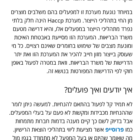
במיוחד נוגעת מערכת זו למפעלים בהם משלבים מוצרים
מן החי בתהליכי הייצור. מערכת Haccp הינה חלק בלתי
נפרד מתהליכי הייצור במפעלים אלו, והיא דרישה מטעם
משרד הבריאות. המערכת הזו מסייעת באבטחת האיכות
ומונעת מצבים של שימוש בחומרים שאינם רצויים. כל מי
שעוסק בייצור מזון חייב להכיר את המערכת הזו ואת יתר
הדרישות של משרד הבריאות. וזאת במטרה לפעול באופן
חוקי לפי הדרישות המפורטות בנושא זה.
איך יודעים ואיך פועלים?
לא תמיד קל לפעול בהתאם להנחיות. למעשה ניתן לומר
שההנחיות מכבידות ומקשות לא פעם על בעלי המפעלים.
אבל בדיוק לשם כך קיים מענה בדמות חברות מתמחות
כמו
פרוסייפ
אשר מציעות ליווי בתהליכי הוצאת הרישיון.
מה שאומר שהיזם או בעל המפעל לא מתמודד בגפו מול