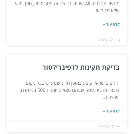
מחשב All in One שבור. בין אם זה מסך סדוק, מסך מגע
שלא מגיב או...
קרא עוד »
פבר 22, 2023
בדיקת תקינות לדפיברילטור
החוק בישראל קובע באופן חד משמעי כי בכל מקום
ציבורי או בית עסק שבהם מצויים יותר מ500 בני אדם,
יש צורך...
קרא עוד »
אוק 27, 2020