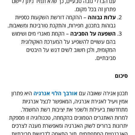
עם הבדלי גובה טבעיים, כך שלא תמיד ניתן ליישם
פתרון זה בכל מקום.
עלות גבוהה
– ההקמה דורשת השקעות כספיות
גבוהות בתכנון, חפירות, והתקנת טורבינות ומשאבות.
השפעה על הסביבה
– הקמת מאגרי מים ושימוש
בהם עשויים להשפיע על המערכת האקולוגית
המקומית, ולכן חשוב לשים דגש על היבטים
סביבתיים.
סיכום
תכנון אגירה שאובה עם
אורבך הלוי אנרגיה
היא פתרון
אמין ויעיל לאגירת אנרגיה, המאפשר לנצל אנרגיות
מתחדשות ביעילות ולשפר את יציבות רשת החשמל.
למרות האתגרים הטמונים בהקמתה, טכנולוגיה זו מספקת
יתרונות ברורים לשוק האנרגיה ומאפשרת מענה לצרכים
האנרגטיים המתפתחים, תוך התאמה לדרישות סביבתיות