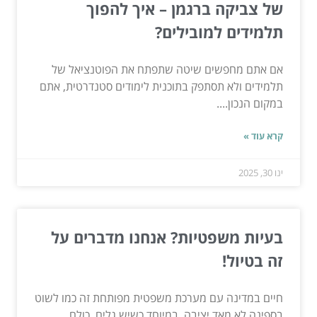
של צביקה ברגמן – איך להפוך
תלמידים למובילים?
אם אתם מחפשים שיטה שתפתח את הפוטנציאל של
תלמידים ולא תסתפק בתוכנית לימודים סטנדרטית, אתם
במקום הנכון....
קרא עוד »
ינו 30, 2025
בעיות משפטיות? אנחנו מדברים על
זה בטיול!
חיים במדינה עם מערכת משפטית מפותחת זה כמו לשוט
בספינה לא מאד יציבה, במיוחד כשיש גלים. כולם