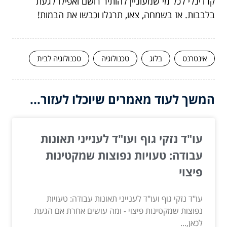
קרדינלי לכל מי שמעוניין להותיר רושם ואפילו לגעת
בלבבות. אז בשמחה, צאו, תרגלו וכבשו את הבמות!
אינטרנט
בלוג
טכנולוגיה
טכנולוגיה לבית
המשך לעוד מאמרים שיוכלו לעזור...
עו"ד נזקי גוף ועו"ד לענייני תאונות
עבודה: טעויות נפוצות שמקטינות
פיצוי
עו"ד נזקי גוף ועו"ד לענייני תאונות עבודה: טעויות
נפוצות שמקטינות פיצוי - ומה עושים אחרת אם הגעת
לכאן,...