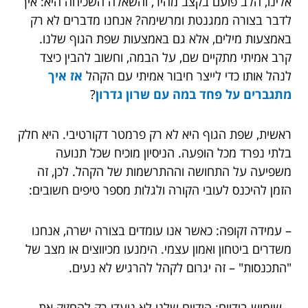
אלינו, הלב פועם בקצב מהיר, והשאלה השכיחה היא: איך
לדבר בצורה ממגנטת ומרשימה? אנחנו מדברים לא רק
באמצעות מילים, אלא גם באמצעות שפת הגוף שלנו.
קרב אמיתי מתקיים שם, על הבמה, וחשוב להבין כיצד
לנהל אותו כדי לייצר חיבור אמיתי עם הקהל
אז איך
מתגברים על פחד במה עם שרון גדרון
?
ראשית, שפת הגוף היא לא רק פרמטר דקורטיבי. היא חלק
בלתי נפרד מכל הופעה. הניסיון מוכיח שכל תנועה
משפיעה על התחושה וההתרשמות של הקהל. לכן, זה
הזמן להיכנס לעובי הקורה ולגלות מספר טיפים חשובים:
– עמידה זקופה: כאשר אנו עומדים בצורה ישרה, אנחנו
משדרים ביטחון ואמון עצמי. הימנעו מכיווצים או מצב של
"התכנסות" – זה יגרום לקהל להרגיש לא נעים.
– שימוש בידיים: הידיים שלנו לא נועדו רק להחזיק את