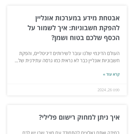
אבטחת מידע במערכות אונליין
להפקת חשבוניות: איך לשמור על
הכסף שלכם בטוח ושמן?
העולם הדינמי שלנו עובר לשירותים דיגיטליים, והפקת
חשבוניות אונליין כבר לא נראית כמו גרסה עתידנית של...
קרא עוד »
ספט 26, 2024
איך ניתן למחוק רישום פלילי?
במידה ואתם נאלצים להתמודד עם מצב שבו יש לכם