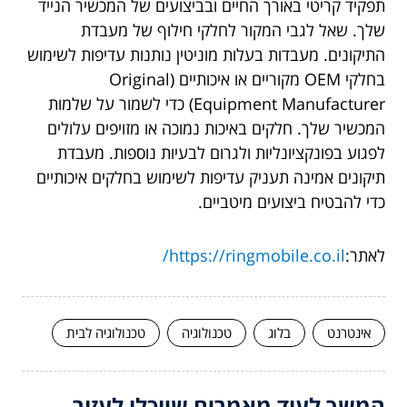
תפקיד קריטי באורך החיים ובביצועים של המכשיר הנייד
שלך. שאל לגבי המקור לחלקי חילוף של מעבדת
התיקונים. מעבדות בעלות מוניטין נותנות עדיפות לשימוש
בחלקי OEM מקוריים או איכותיים (Original
Equipment Manufacturer) כדי לשמור על שלמות
המכשיר שלך. חלקים באיכות נמוכה או מזויפים עלולים
לפגוע בפונקציונליות ולגרום לבעיות נוספות. מעבדת
תיקונים אמינה תעניק עדיפות לשימוש בחלקים איכותיים
כדי להבטיח ביצועים מיטביים.
לאתר:
https://ringmobile.co.il/
אינטרנט
בלוג
טכנולוגיה
טכנולוגיה לבית
המשך לעוד מאמרים שיוכלו לעזור...