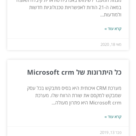
מגמת המעבר לשימוש באנרגיה סולארית קיבלה תאוצה
במאה ה-21 הודות לאפשרויות טכנולוגיות חדשות
ולמודעות...
קרא עוד »
מאי 18, 2020
כל היתרונות של Microsoft crm
מערכת CRM איכותית היא בסיס מתבקש בכל עסק
שמבקש למקסם את שורת הרווח שלו. מערכת
Microsoft crm היא פתרון מעולה...
קרא עוד »
פבר 13, 2019